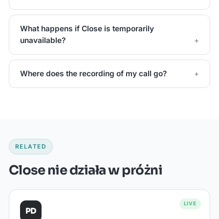
What happens if Close is temporarily
unavailable?
Where does the recording of my call go?
RELATED
Close nie działa w próżni
LIVE
PD