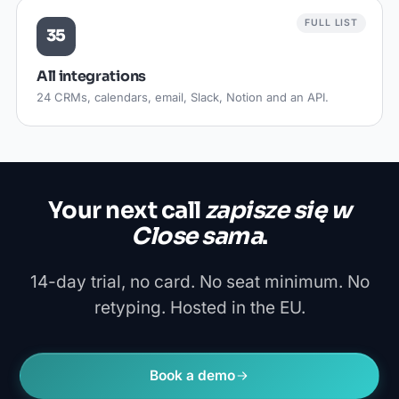
FULL LIST
35
All integrations
24 CRMs, calendars, email, Slack, Notion and an API.
Your next call
zapisze się w
Close sama
.
14-day trial, no card. No seat minimum. No
retyping. Hosted in the EU.
Book a demo