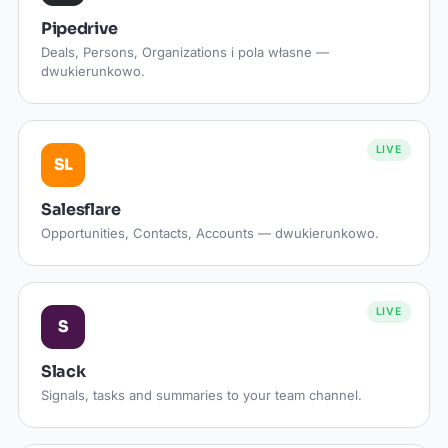
Pipedrive
Deals, Persons, Organizations i pola własne —
dwukierunkowo.
LIVE
SL
Salesflare
Opportunities, Contacts, Accounts — dwukierunkowo.
LIVE
S
Slack
Signals, tasks and summaries to your team channel.