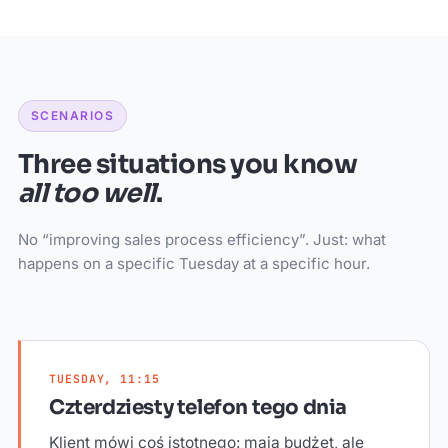
SCENARIOS
Three situations you know
all too well
.
No “improving sales process efficiency”. Just: what
happens on a specific Tuesday at a specific hour.
TUESDAY, 11:15
Czterdziesty telefon tego dnia
Klient mówi coś istotnego: mają budżet, ale