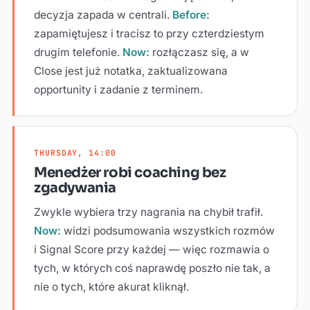
decyzja zapada w centrali.
Before:
zapamiętujesz i tracisz to przy czterdziestym
drugim telefonie.
Now:
rozłączasz się, a w
Close jest już notatka, zaktualizowana
opportunity i zadanie z terminem.
THURSDAY, 14:00
Menedżer robi coaching bez
zgadywania
Zwykle wybiera trzy nagrania na chybił trafił.
Now:
widzi podsumowania wszystkich rozmów
i Signal Score przy każdej — więc rozmawia o
tych, w których coś naprawdę poszło nie tak, a
nie o tych, które akurat kliknął.