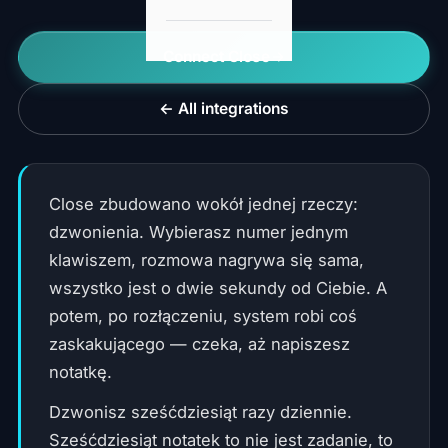
Connect Close
← All integrations
Close zbudowano wokół jednej rzeczy:
dzwonienia. Wybierasz numer jednym
klawiszem, rozmowa nagrywa się sama,
wszystko jest o dwie sekundy od Ciebie. A
potem, po rozłączeniu, system robi coś
zaskakującego — czeka, aż napiszesz
notatkę.
Dzwonisz sześćdziesiąt razy dziennie.
Sześćdziesiąt notatek to nie jest zadanie, to