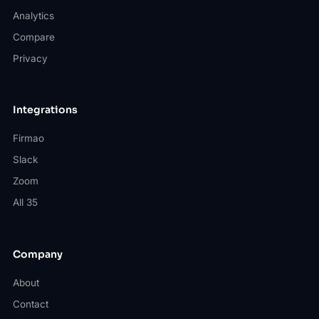
Analytics
Compare
Privacy
Integrations
Firmao
Slack
Zoom
All 35
Company
About
Contact