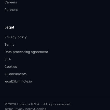
Careers
Partners
Legal
Privacy policy
Terms
Data processing agreement
SLA
Cookies
All documents
legal@luminote.io
© 2026 Luminote P.S.A. · All rights reserved.
Terms
Privacy policy
Cookies