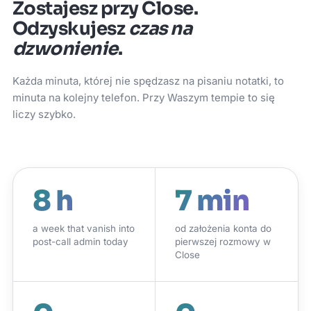
Zostajesz przy Close.
Odzyskujesz
czas na
dzwonienie
.
Każda minuta, której nie spędzasz na pisaniu notatki, to
minuta na kolejny telefon. Przy Waszym tempie to się
liczy szybko.
8 h
7 min
a week that vanish into
od założenia konta do
post-call admin today
pierwszej rozmowy w
Close