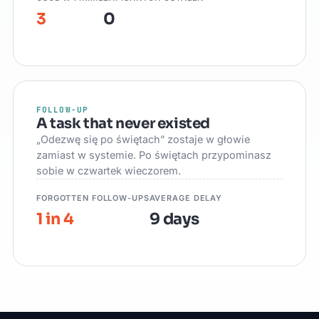
3
0
FOLLOW-UP
A task that never existed
„Odezwę się po świętach” zostaje w głowie
zamiast w systemie. Po świętach przypominasz
sobie w czwartek wieczorem.
FORGOTTEN FOLLOW-UPS
AVERAGE DELAY
1 in 4
9 days