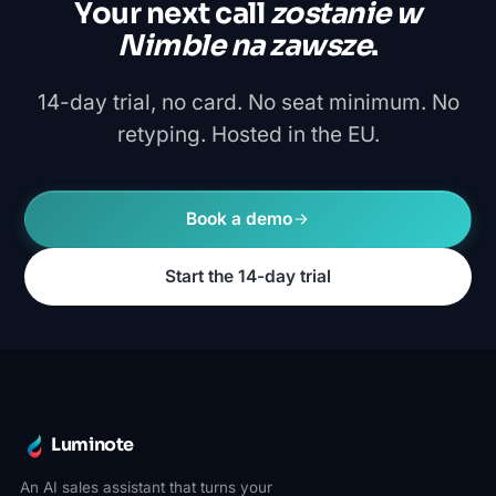
Your next call
zostanie w
Nimble na zawsze
.
14-day trial, no card. No seat minimum. No
retyping. Hosted in the EU.
Book a demo
Start the 14-day trial
Luminote
An AI sales assistant that turns your