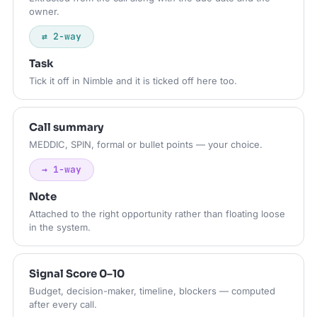
owner.
⇄ 2-way
Task
Tick it off in Nimble and it is ticked off here too.
Call summary
MEDDIC, SPIN, formal or bullet points — your choice.
→ 1-way
Note
Attached to the right opportunity rather than floating loose
in the system.
Signal Score 0–10
Budget, decision-maker, timeline, blockers — computed
after every call.