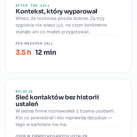
AFTER THE CALL
Kontekst, który wyparował
Wiesz, że rozmowa poszła dobrze. Za trzy
tygodnie nie wiesz już, na czym konkretnie
stanęło ani co miałeś przygotować.
PER WEEK
PER CALL
3.5 h
12 min
RELACJE
Sieć kontaktów bez historii
ustaleń
W jednej firmie rozmawiałeś z trzema osobami.
Kto co powiedział i kto naprawdę decyduje —
tego w kartotece nie ma.
OSÓB W FIRMIE
ZAPISANYCH USTALEŃ