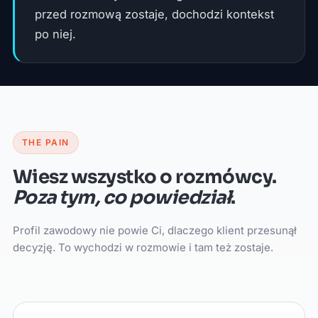
przed rozmową zostaje, dochodzi kontekst
po niej.
THE PAIN
Wiesz wszystko o rozmówcy.
Poza tym, co powiedział
.
Profil zawodowy nie powie Ci, dlaczego klient przesunął
decyzję. To wychodzi w rozmowie i tam też zostaje.