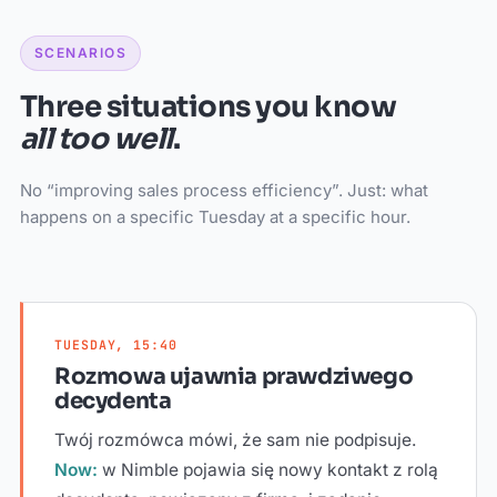
SCENARIOS
Three situations you know
all too well
.
No “improving sales process efficiency”. Just: what
happens on a specific Tuesday at a specific hour.
TUESDAY, 15:40
Rozmowa ujawnia prawdziwego
decydenta
Twój rozmówca mówi, że sam nie podpisuje.
Now:
w Nimble pojawia się nowy kontakt z rolą