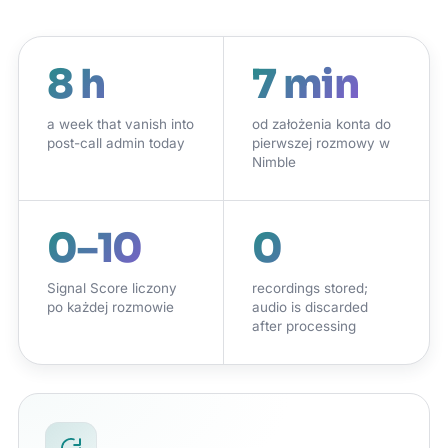
8 h
7 min
a week that vanish into
od założenia konta do
post-call admin today
pierwszej rozmowy w
Nimble
0–10
0
Signal Score liczony
recordings stored;
po każdej rozmowie
audio is discarded
after processing