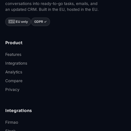
conversations into ready-to-go tasks, emails, and
an updated CRM. Built in the EU, hosted in the EU.
🇪🇺 EU only
GDPR ✓
Product
Features
Integrations
Analytics
Compare
Privacy
Integrations
Firmao