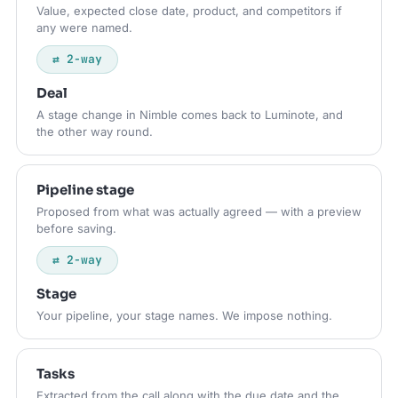
Value, expected close date, product, and competitors if
any were named.
⇄ 2-way
Deal
A stage change in Nimble comes back to Luminote, and
the other way round.
Pipeline stage
Proposed from what was actually agreed — with a preview
before saving.
⇄ 2-way
Stage
Your pipeline, your stage names. We impose nothing.
Tasks
Extracted from the call along with the due date and the