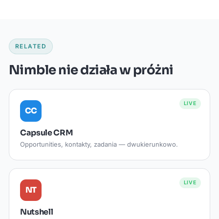
RELATED
Nimble nie działa w próżni
LIVE
CC
Capsule CRM
Opportunities, kontakty, zadania — dwukierunkowo.
LIVE
NT
Nutshell