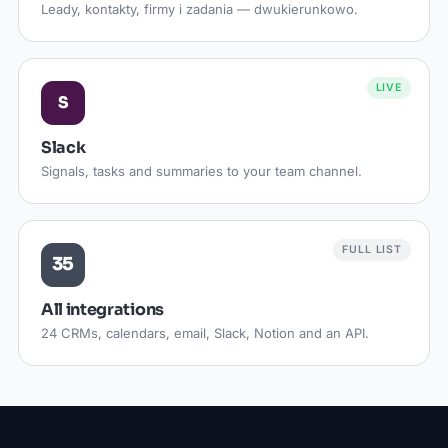
Leady, kontakty, firmy i zadania — dwukierunkowo.
LIVE
S
Slack
Signals, tasks and summaries to your team channel.
FULL LIST
35
All integrations
24 CRMs, calendars, email, Slack, Notion and an API.