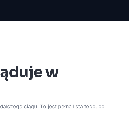
ląduje w
alszego ciągu. To jest pełna lista tego, co