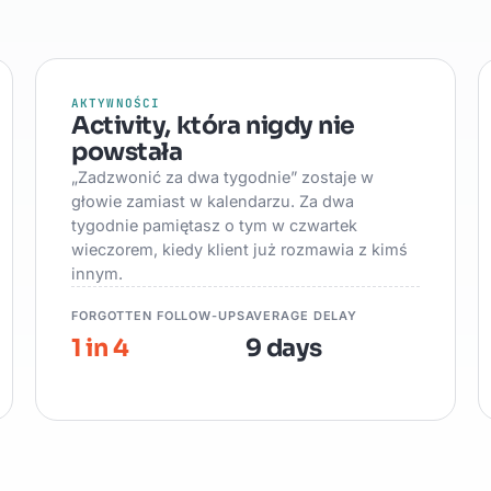
AKTYWNOŚCI
Activity, która nigdy nie
powstała
„Zadzwonić za dwa tygodnie” zostaje w
głowie zamiast w kalendarzu. Za dwa
tygodnie pamiętasz o tym w czwartek
wieczorem, kiedy klient już rozmawia z kimś
innym.
FORGOTTEN FOLLOW-UPS
AVERAGE DELAY
1 in 4
9 days