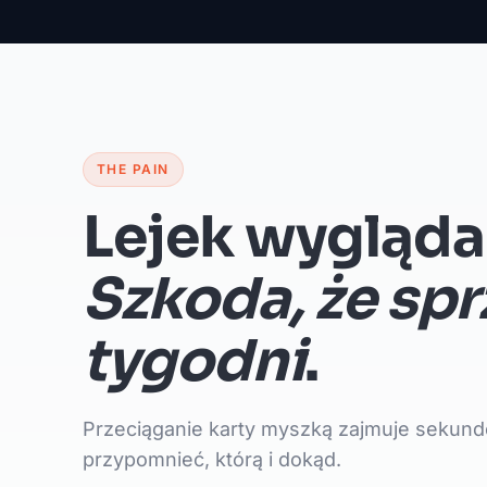
THE PAIN
Lejek wygląda
Szkoda, że spr
tygodni
.
Przeciąganie karty myszką zajmuje sekundę
przypomnieć, którą i dokąd.