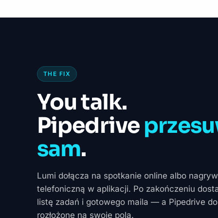
THE FIX
You talk.
Pipedrive
przesu
sam
.
Lumi dołącza na spotkanie online albo nagr
telefoniczną w aplikacji. Po zakończeniu dos
listę zadań i gotowego maila — a Pipedrive do
rozłożone na swoje pola.