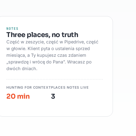
NOTES
Three places, no truth
Część w zeszycie, część w Pipedrive, część
w głowie. Klient pyta o ustalenia sprzed
miesiąca, a Ty kupujesz czas zdaniem
„sprawdzę i wrócę do Pana”. Wracasz po
dwóch dniach.
HUNTING FOR CONTEXT
PLACES NOTES LIVE
20 min
3