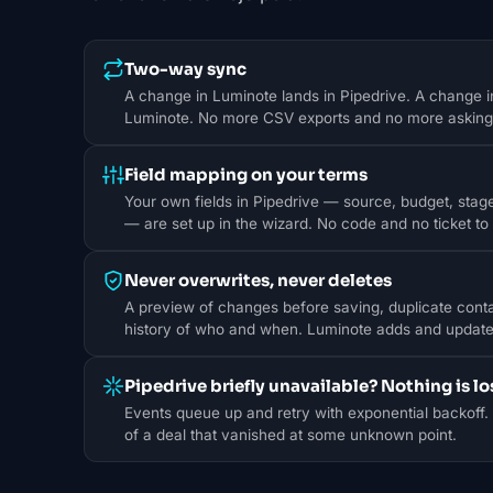
Two-way sync
A change in Luminote lands in Pipedrive. A change 
Luminote. No more CSV exports and no more asking 
Field mapping on your terms
Your own fields in Pipedrive — source, budget, sta
— are set up in the wizard. No code and no ticket to 
Never overwrites, never deletes
A preview of changes before saving, duplicate contac
history of who and when. Luminote adds and updates 
Pipedrive briefly unavailable? Nothing is lo
Events queue up and retry with exponential backoff.
of a deal that vanished at some unknown point.