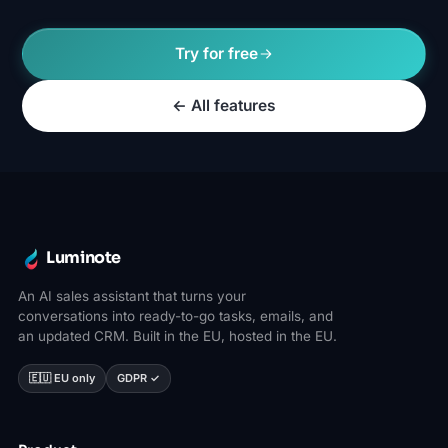
Try for free
← All features
Luminote
An AI sales assistant that turns your
conversations into ready-to-go tasks, emails, and
an updated CRM. Built in the EU, hosted in the EU.
🇪🇺 EU only
GDPR ✓