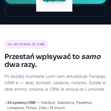
← All features
24 INTEGRACJE CRM
Przestań wpisywać to
samo
dwa razy.
Po każdej rozmowie Lumi sam aktualizuje Twojego
CRM-a — deal, kontakt, zadania, notatka. Działa w
obie strony: zmiana w CRM-ie wraca do Luminote.
24 systemy CRM
— HubSpot, Salesforce, Pipedrive,
Livespace, Firmao, Zoho i 18 innych